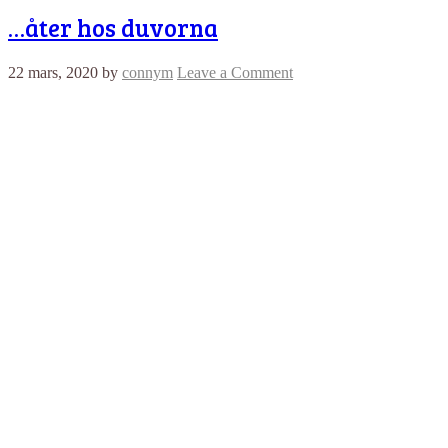
…åter hos duvorna
22 mars, 2020
by
connym
Leave a Comment