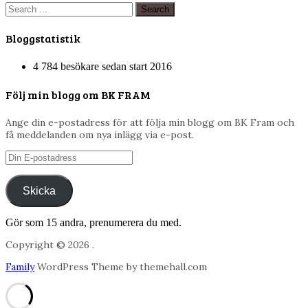
Bloggstatistik
4 784 besökare sedan start 2016
Följ min blogg om BK FRAM
Ange din e-postadress för att följa min blogg om BK Fram och
få meddelanden om nya inlägg via e-post.
Din
E-
postadress
Skicka
Gör som 15 andra, prenumerera du med.
Copyright © 2026 .
Family
WordPress Theme by themehall.com