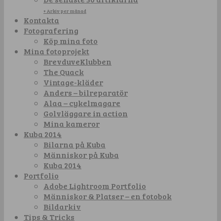
+ Arkiv per månad
Kontakta
Fotografering
Köp mina foto
Mina fotoprojekt
BrevduveKlubben
The Quack
Vintage-kläder
Anders – bilreparatör
Alaa – cykelmagare
Golvläggare in action
Mina kameror
Kuba 2014
Bilarna på Kuba
Människor på Kuba
Kuba 2014
Portfolio
Adobe Lightroom Portfolio
Människor & Platser – en fotobok
Bildarkiv
Tips & Tricks