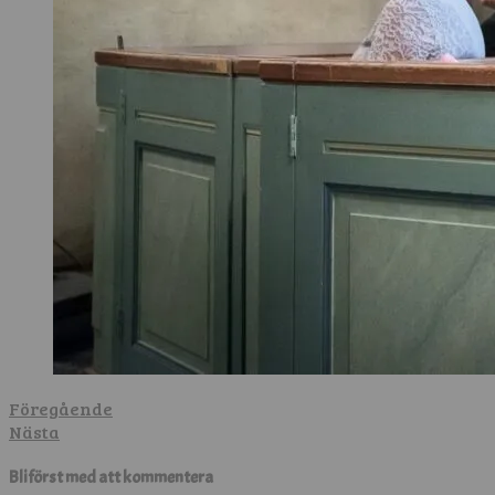
Föregående
Nästa
Bli först med att kommentera