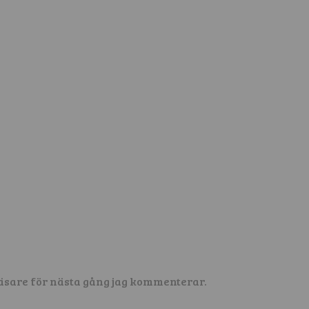
äsare för nästa gång jag kommenterar.