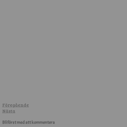
Föregående
Nästa
Bli först med att kommentera