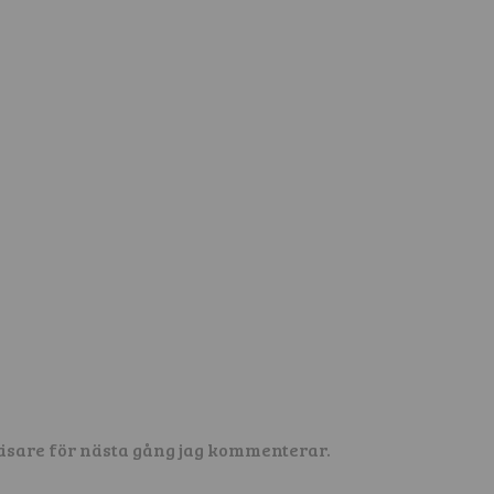
äsare för nästa gång jag kommenterar.