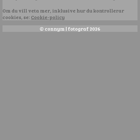
Om du vill veta mer, inklusive hur du kontrollerar
cookies, se:
Cookie-policy
© connym | fotograf 2026