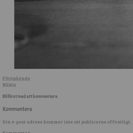
Föregående
Nästa
Bli först med att kommentera
Kommentera
Din e-post adress kommer inte att publiceras offentligt.
Kommentar