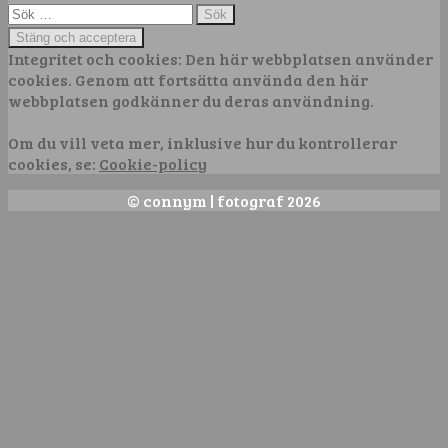
Sök
efter:
Integritet och cookies: Den här webbplatsen använder
cookies. Genom att fortsätta använda den här
webbplatsen godkänner du deras användning.
Om du vill veta mer, inklusive hur du kontrollerar
cookies, se:
Cookie-policy
© connym | fotograf 2026