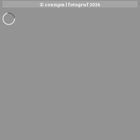
© connym | fotograf 2026