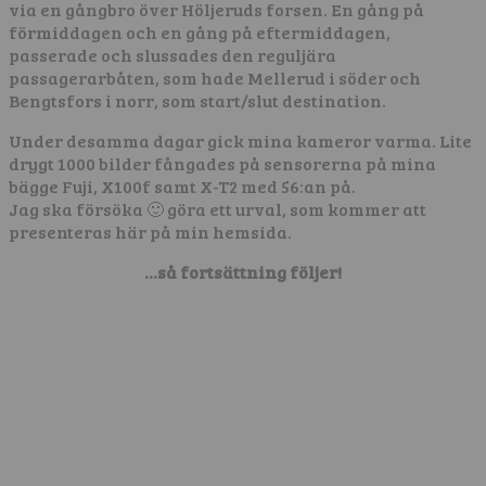
via en gångbro över Höljeruds forsen. En gång på
förmiddagen och en gång på eftermiddagen,
passerade och slussades den reguljära
passagerarbåten, som hade Mellerud i söder och
Bengtsfors i norr, som start/slut destination.
Under desamma dagar gick mina kameror varma. Lite
drygt 1000 bilder fångades på sensorerna på mina
bägge Fuji, X100f samt X-T2 med 56:an på.
Jag ska försöka 🙂 göra ett urval, som kommer att
presenteras här på min hemsida.
…så fortsättning följer!