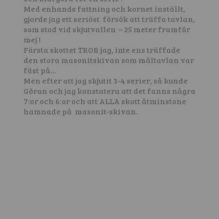
Med enhands fattning och kornet inställt,
gjorde jag ett seriöst försök att träffa tavlan,
som stod vid skjutvallen – 25 meter framför
mej !
Första skottet TROR jag, inte ens träffade
den stora masonitskivan som måltavlan var
fäst på…
Men efter att jag skjutit 3-4 serier, så kunde
Göran och jag konstatera att det fanns några
7:or och 6:or och att ALLA skott åtminstone
hamnade på masonit-skivan.