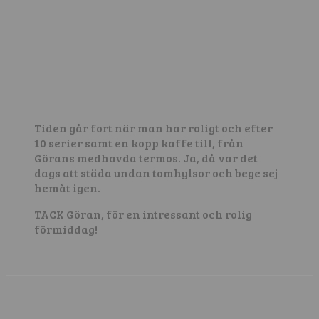
Tiden går fort när man har roligt och efter
10 serier samt en kopp kaffe till, från
Görans medhavda termos. Ja, då var det
dags att städa undan tomhylsor och bege sej
hemåt igen.
TACK Göran, för en intressant och rolig
förmiddag!