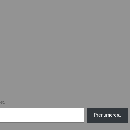
st.
Prenumerera