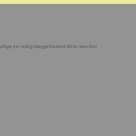
undiga en redig Smygehamns Silla-macka!