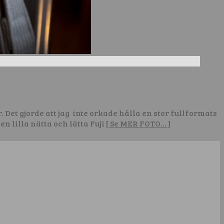
Det gjorde att jag inte orkade hålla en stor fullformats
n lilla nätta och lätta Fuji
[ Se MER FOTO… ]