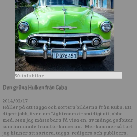
50-tals bilar
Den gröna Hulken från Cuba
2014/02/17
Håller på att tagga och sortera bilderna från Kuba. Ett
digert jobb, även om Lightroom är smidigt att jobba
med. Men jag måste bara få visa en, av många godbitar
som hamnade framför kameran. Mer kommer så fort
jag hinner att sortera, tagga, redigera och publicera.