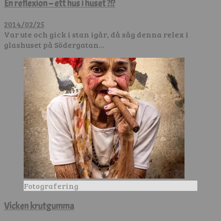
En reflexion – ett hus i huset ?!?
2014/02/25
Var ute och gick i stan igår, då såg denna relex i
glashuset på Södergatan…
Fotografering
Vicken krutgumma