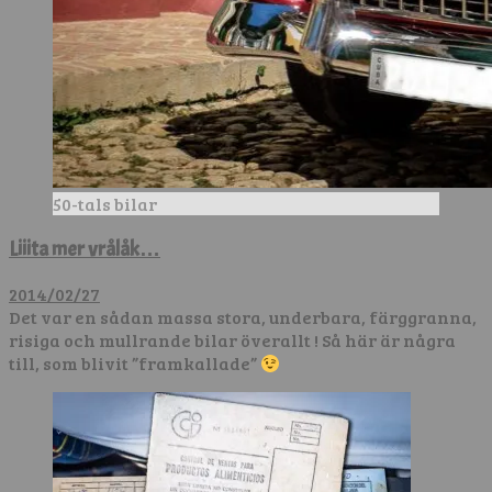
50-tals bilar
Liiita mer vrålåk…
2014/02/27
Det var en sådan massa stora, underbara, färggranna,
risiga och mullrande bilar överallt ! Så här är några
till, som blivit ”framkallade”