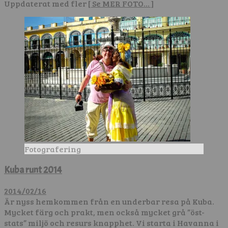
Uppdaterat med fler
[ Se MER FOTO… ]
Fotografering
Kuba runt 2014
2014/02/16
Är nyss hemkommen från en underbar resa på Kuba.
Mycket färg och prakt, men också mycket grå ”öst-
stats” miljö och resurs knapphet. Vi starta i Havanna i