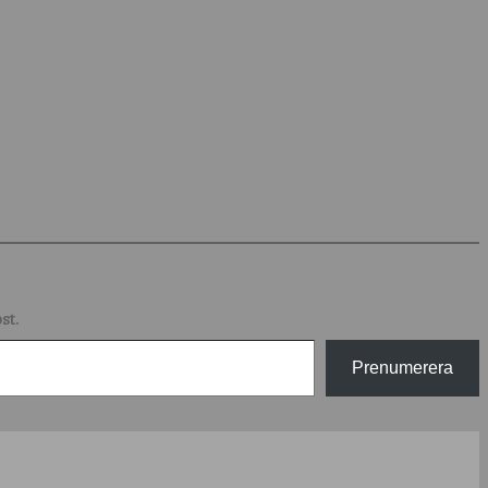
st.
Prenumerera