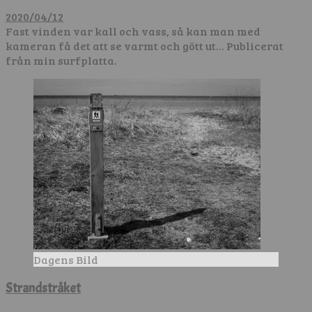
2020/04/12
Fast vinden var kall och vass, så kan man med
kameran få det att se varmt och gött ut… Publicerat
från min surfplatta.
Dagens Bild
Strandstråket