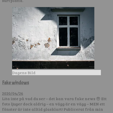
surfplatta.
Dagens Bild
Fake windows
2020/04/26
Lita inte på vad du ser – det kan vara fake news 😎 Ett
foto ljuger dock aldrig – en vägg är en vägg – MEN ett
fönster är inte alltid glasklart! Publicerat från min