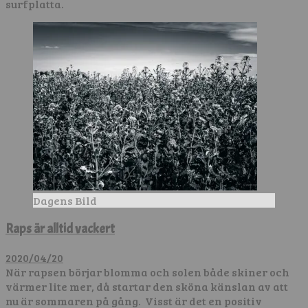
surfplatta.
Dagens Bild
Raps är alltid vackert
2020/04/20
När rapsen börjar blomma och solen både skiner och
värmer lite mer, då startar den sköna känslan av att
nu är sommaren på gång. Visst är det en positiv