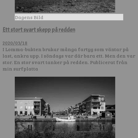
Dagens Bild
Ett stort svart skepp på redden
2020/03/18
I Lomma-bukten brukar många fartyg som väntar på
last, ankra upp. I söndags var där bara ett. Men den var
stor. En stor svart tanker på redden. Publicerat från
min surfplatta