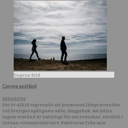
Dagens Bild
Corona avstånd
2020/05/02
Det är alltid rogivande att promenad längs stranden
vid Sveriges sydligaste udde, Smygehuk. Att hålla
lagom avstånd är naturligt för oss svenskar, särskilt i
Corona-virusets tidevarv. Publicerat från min