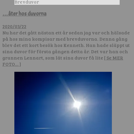
Brevduvor
…åter hos duvorna
2020/03/22
Nu har det gått nästan ett år sedan jag var och hälsade
på hos mina kompisar med brevduvorna. Denna gång
blev det ett kort besök hos Kenneth. Han hade släppt ut
sina duvor för första gången detta år. Det var han och
grannen Lennart, som lät sina duvor få lite
[ Se MER
FOTO… ]