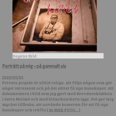
Dagens Bild
Porträtt på mig – på gammalt vis
2020/05/03
Privata projekt är alltid roliga. Att följa någon som gör
något intressant och på det sättet få nya kunskaper. Att
dokumentera i bild som jag gjort med Brevduveklubben
i östra Malmö och med bilmekanikern Igge. Det ger mig
mycket tillbaka, att använda kameran för att få nya
kunskaper och träffa
[ Se MER FOTO… ]