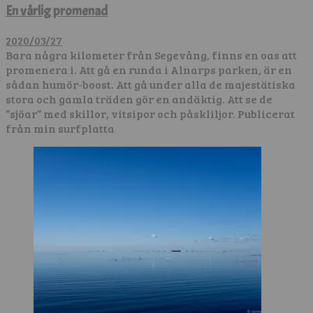
En vårlig promenad
2020/03/27
Bara några kilometer från Segevång, finns en oas att
promenera i. Att gå en runda i Alnarps parken, är en
sådan humör-boost. Att gå under alla de majestätiska
stora och gamla träden gör en andäktig. Att se de
”sjöar” med skillor, vitsipor och påskliljor. Publicerat
från min surfplatta