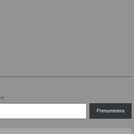
st.
Prenumerera