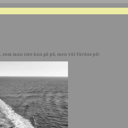
n, som man inte kan gå på, men väl färdas på!