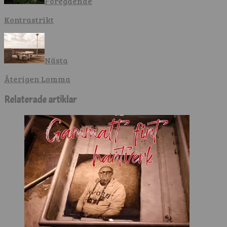
Föregående
Kontrastrikt
Nästa
Återigen Lomma
Relaterade artiklar