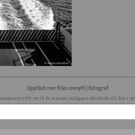
Upptäck mer från connyM | fotograf
enumerera för att få de senaste inläggen skickade till din e-po