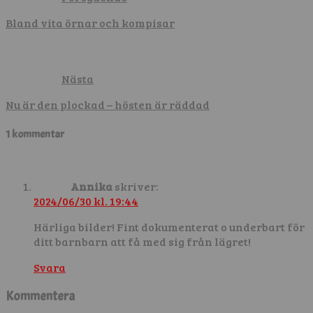
Bland vita örnar och kompisar
Nästa
Nu är den plockad – hösten är räddad
1 kommentar
Annika
skriver:
2024/06/30 kl. 19:44
Härliga bilder! Fint dokumenterat o underbart för
ditt barnbarn att få med sig från lägret!
Svara
Kommentera