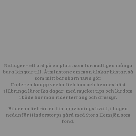
Ridläger – ett ord på en plats, som förmodligen många
bara längtar till. Åtminstone om man älskar hästar, så
som mitt barnbarn Tuva gör.
Under en knapp vecka fick hon och hennes häst
tillbringa lärorika dagar, med mycket tips och lärdom
i både hur man rider terräng och dressyr.
Bilderna är från en fin uppvisnings kväll, i hagen
nedanför Hinderstorps gård med Stora Hemsjön som
fond.