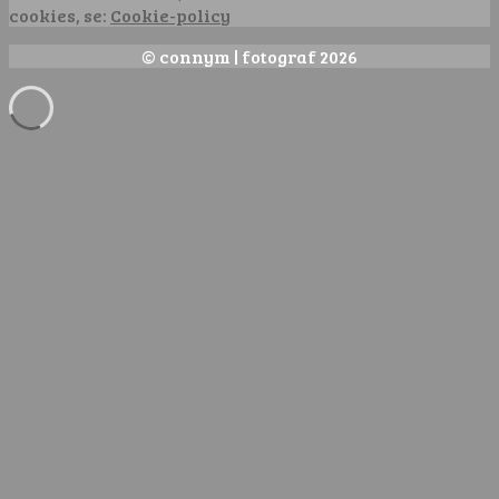
cookies, se:
Cookie-policy
© connym | fotograf 2026